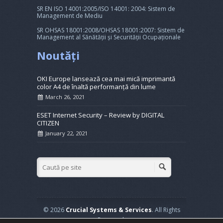
SR EN ISO 14001:2005/ISO 14001: 2004: Sistem de
Management de Mediu
SR OHSAS 18001:2008/OHSAS 18001:2007: Sistem de
Management al Sănătății și Securității Ocupaționale
Noutăți
OKI Europe lansează cea mai mică imprimantă
color A4 de înaltă performanță din lume
March 26, 2021
ESET Internet Security – Review by DIGITAL
CITIZEN
January 22, 2021
© 2026
Crucial Systems & Services
. All Rights
Reserved.