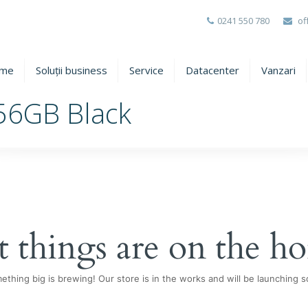
0241 550 780
of
me
Soluții business
Service
Datacenter
Vanzari
56GB Black
t things are on the ho
ething big is brewing! Our store is in the works and will be launching s