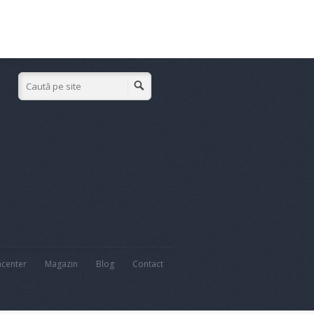
acenter
Magazin
Blog
Contact