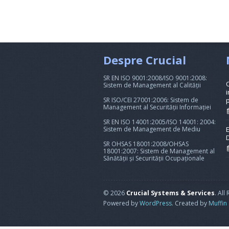
Despre Crucial
SR EN ISO 9001:2008/ISO 9001:2008:
Sistem de Management al Calității
i
SR ISO/CEI 27001:2006: Sistem de
Management al Securității Informației
SR EN ISO 14001:2005/ISO 14001: 2004:
Sistem de Management de Mediu
SR OHSAS 18001:2008/OHSAS
18001:2007: Sistem de Management al
Sănătății și Securității Ocupaționale
© 2026
Crucial Systems & Services
. All
Powered by
WordPress
. Created by
Muffin