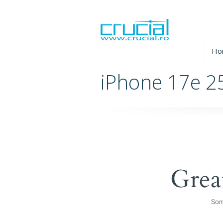
Ho
iPhone 17e 2
Grea
Som