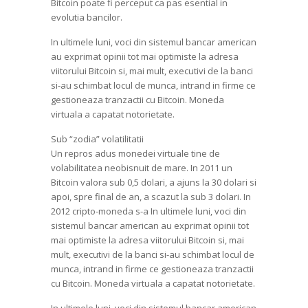
Bitcoin poate fi perceput ca pas esential in
evolutia bancilor.
In ultimele luni, voci din sistemul bancar american
au exprimat opinii tot mai optimiste la adresa
viitorului Bitcoin si, mai mult, executivi de la banci
si-au schimbat locul de munca, intrand in firme ce
gestioneaza tranzactii cu Bitcoin. Moneda
virtuala a capatat notorietate.
Sub “zodia” volatilitatii
Un repros adus monedei virtuale tine de
volabilitatea neobisnuit de mare. In 2011 un
Bitcoin valora sub 0,5 dolari, a ajuns la 30 dolari si
apoi, spre final de an, a scazut la sub 3 dolari. In
2012 cripto-moneda s-a In ultimele luni, voci din
sistemul bancar american au exprimat opinii tot
mai optimiste la adresa viitorului Bitcoin si, mai
mult, executivi de la banci si-au schimbat locul de
munca, intrand in firme ce gestioneaza tranzactii
cu Bitcoin. Moneda virtuala a capatat notorietate.