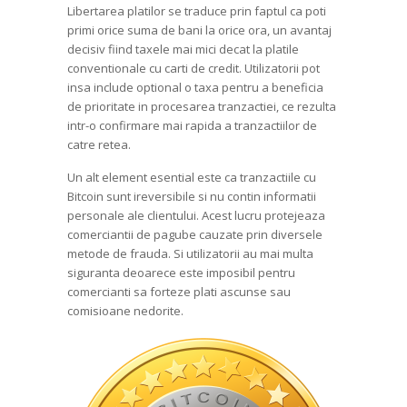
Libertarea platilor se traduce prin faptul ca poti
primi orice suma de bani la orice ora, un avantaj
decisiv fiind taxele mai mici decat la platile
conventionale cu carti de credit. Utilizatorii pot
insa include optional o taxa pentru a beneficia
de prioritate in procesarea tranzactiei, ce rezulta
intr-o confirmare mai rapida a tranzactiilor de
catre retea.
Un alt element esential este ca tranzactiile cu
Bitcoin sunt ireversibile si nu contin informatii
personale ale clientului. Acest lucru protejeaza
comerciantii de pagube cauzate prin diversele
metode de frauda. Si utilizatorii au mai multa
siguranta deoarece este imposibil pentru
comercianti sa forteze plati ascunse sau
comisioane nedorite.