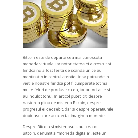
Bitcoin este de departe cea mai cunoscuta
moneda virtuala, iar notorietatea ei a crescut si
fiindca nu a fost ferita de scandaluri ce au
mentinut-o in centrul atentiei. Insa patrunde in
vietile noastre fiindca pot fi cumparate tot mai
multe feluri de produse cu ea, iar autoritatile si-
au indulcit tonul. In articol puteti citi despre
nasterea plina de mister a Bitcoin, despre
progresul ei deosebit, dar si despre operatiunile
dubioase care au afectat imaginea monedei.
Despre Bitcoin si misteriosul sau creator
Bitcoin, denumit si “moneda digitala”, este un