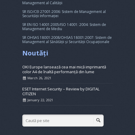
Management al Calității
SR ISO/CEI 27001:2006: Sistem de Management al
Securității Informației
SR EN ISO 14001:2005/ISO 14001: 2004: Sistem de
Management de Mediu
SR OHSAS 18001:2008/OHSAS 18001:2007: Sistem de
Management al Sănătății și Securității Ocupaționale
Noutăți
OKI Europe lansează cea mai mică imprimantă
color A4 de înaltă performanță din lume
March 26, 2021
ESET Internet Security – Review by DIGITAL
CITIZEN
January 22, 2021