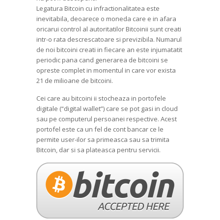
Legatura Bitcoin cu infractionalitatea este
inevitabila, deoarece o moneda care e in afara
oricarui control al autoritatilor Bitcoinii sunt creati
intr-o rata descrescatoare si previzibila. Numarul
de noi bitcoini creati in fiecare an este injumatatit
periodic pana cand generarea de bitcoini se
opreste complet in momentul in care vor exista
21 de milioane de bitcoini.
Cei care au bitcoini ii stocheaza in portofele
digitale (“digital wallet”) care se pot gasi in cloud
sau pe computerul persoanei respective. Acest
portofel este ca un fel de cont bancar ce le
permite user-ilor sa primeasca sau sa trimita
Bitcoin, dar si sa plateasca pentru servicii.