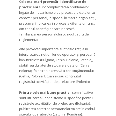
Cele mai mari provocări identificate de
practicieni
sunt complexitatea problemelor
legate de mecanismele de protecție a datelor cu
caracter personal, în special în marile organizații,
precum și implicarea în proces a diferitelor funcții
din cadrul societăților care necesită
familiarizarea personalului cu noul cadru de
reglementare.
Alte provocări importante sunt dificultățile în
interpretarea noțiunilor de operator și persoană
împuternicită (Bulgaria, Cehia, Polonia, Letonia),
stabilirea duratei de stocare a datelor (Cehia,
Polonia), folosirea excesivă a consimțământului
(Cehia, Polonia, Lituania) sau conținutul
registrului activităților de prelucrare (Polonia).
Printre cele mai bune practici
, semnificative
sunt utilizarea unor sisteme IT specifice pentru
registrele activităților de prelucrare (Bulgaria),
publicarea cererilor persoanelor vizate în cadrul
site-ului operatorului (Letonia, România),