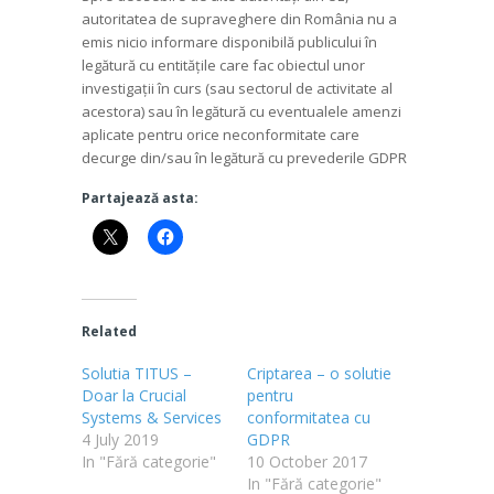
autoritatea de supraveghere din România nu a
emis nicio informare disponibilă publicului în
legătură cu entitățile care fac obiectul unor
investigații în curs (sau sectorul de activitate al
acestora) sau în legătură cu eventualele amenzi
aplicate pentru orice neconformitate care
decurge din/sau în legătură cu prevederile GDPR
Partajează asta:
Related
Solutia TITUS –
Criptarea – o solutie
Doar la Crucial
pentru
Systems & Services
conformitatea cu
4 July 2019
GDPR
In "Fără categorie"
10 October 2017
In "Fără categorie"