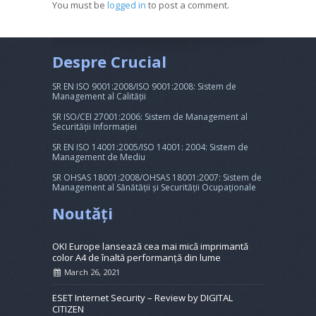
You must be
logged in
to post a comment.
Despre Crucial
SR EN ISO 9001:2008/ISO 9001:2008: Sistem de
Management al Calității
SR ISO/CEI 27001:2006: Sistem de Management al
Securității Informației
SR EN ISO 14001:2005/ISO 14001: 2004: Sistem de
Management de Mediu
SR OHSAS 18001:2008/OHSAS 18001:2007: Sistem de
Management al Sănătății și Securității Ocupaționale
Noutăți
OKI Europe lansează cea mai mică imprimantă
color A4 de înaltă performanță din lume
March 26, 2021
ESET Internet Security – Review by DIGITAL
CITIZEN