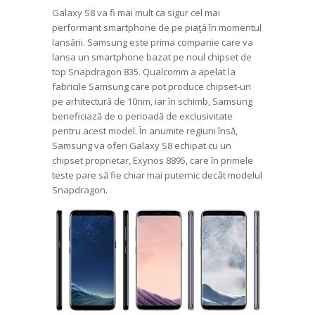
Galaxy S8 va fi mai mult ca sigur cel mai
performant smartphone de pe piaţă în momentul
lansării. Samsung este prima companie care va
lansa un smartphone bazat pe noul chipset de
top Snapdragon 835. Qualcomm a apelat la
fabricile Samsung care pot produce chipset-uri
pe arhitectură de 10nm, iar în schimb, Samsung
beneficiază de o perioadă de exclusivitate
pentru acest model. În anumite regiuni însă,
Samsung va oferi Galaxy S8 echipat cu un
chipset proprietar, Exynos 8895, care în primele
teste pare să fie chiar mai puternic decât modelul
Snapdragon.