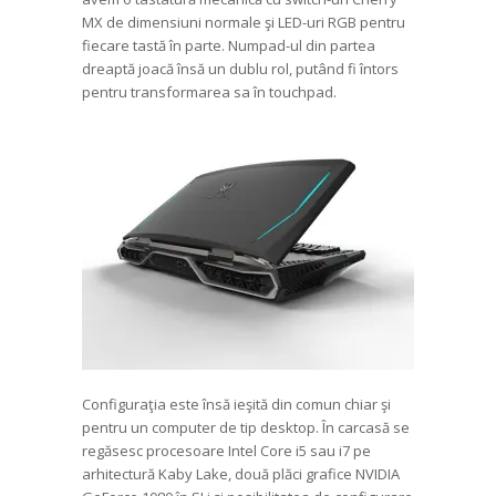
MX de dimensiuni normale şi LED-uri RGB pentru
fiecare tastă în parte. Numpad-ul din partea
dreaptă joacă însă un dublu rol, putând fi întors
pentru transformarea sa în touchpad.
Configuraţia este însă ieşită din comun chiar şi
pentru un computer de tip desktop. În carcasă se
regăsesc procesoare Intel Core i5 sau i7 pe
arhitectură Kaby Lake, două plăci grafice NVIDIA