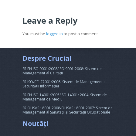
Leave a Reply
You must be
logged in
to post a comment.
Despre Crucial
SR EN ISO 9001:2008/ISO 9001:2008: Sistem de
Management al Calității
SR ISO/CEI 27001:2006: Sistem de Management al
Securității Informației
SR EN ISO 14001:2005/ISO 14001: 2004: Sistem de
Management de Mediu
SR OHSAS 18001:2008/OHSAS 18001:2007: Sistem de
Management al Sănătății și Securității Ocupaționale
Noutăți