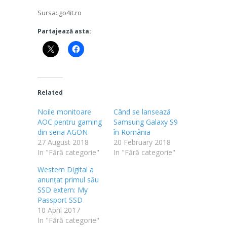
Sursa: go4it.ro
Partajează asta:
Related
Noile monitoare
Când se lansează
AOC pentru gaming
Samsung Galaxy S9
din seria AGON
în România
27 August 2018
20 February 2018
In "Fără categorie"
In "Fără categorie"
Western Digital a
anunțat primul său
SSD extern: My
Passport SSD
10 April 2017
In "Fără categorie"