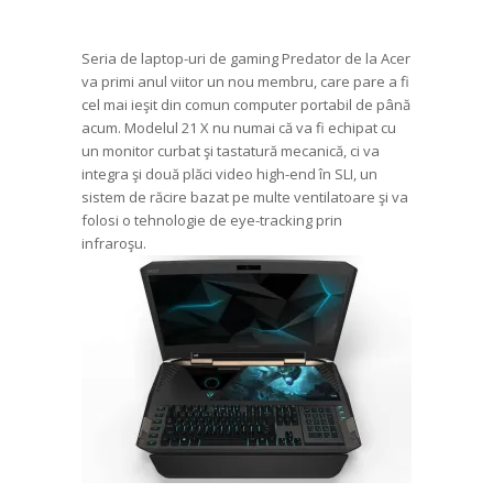
Seria de laptop-uri de gaming Predator de la Acer
va primi anul viitor un nou membru, care pare a fi
cel mai ieşit din comun computer portabil de până
acum. Modelul 21 X nu numai că va fi echipat cu
un monitor curbat şi tastatură mecanică, ci va
integra şi două plăci video high-end în SLI, un
sistem de răcire bazat pe multe ventilatoare şi va
folosi o tehnologie de eye-tracking prin
infraroşu.