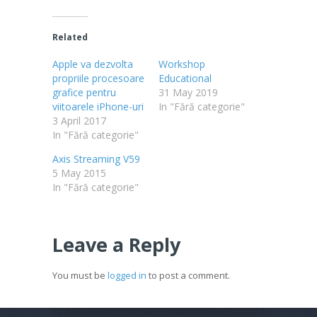
Related
Apple va dezvolta
Workshop
propriile procesoare
Educational
grafice pentru
31 May 2019
viitoarele iPhone-uri
In "Fără categorie"
3 April 2017
In "Fără categorie"
Axis Streaming V59
5 May 2015
In "Fără categorie"
Leave a Reply
You must be
logged in
to post a comment.