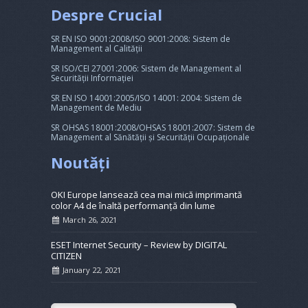
Despre Crucial
SR EN ISO 9001:2008/ISO 9001:2008: Sistem de
Management al Calității
SR ISO/CEI 27001:2006: Sistem de Management al
Securității Informației
SR EN ISO 14001:2005/ISO 14001: 2004: Sistem de
Management de Mediu
SR OHSAS 18001:2008/OHSAS 18001:2007: Sistem de
Management al Sănătății și Securității Ocupaționale
Noutăți
OKI Europe lansează cea mai mică imprimantă
color A4 de înaltă performanță din lume
March 26, 2021
ESET Internet Security – Review by DIGITAL
CITIZEN
January 22, 2021