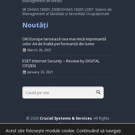
Management de Mediu
SR OHSAS 18001:2008/OHSAS 18001:2007: Sistem de
Management al Sănătății și Securității Ocupaționale
Noutăți
OKI Europe lansează cea mai mică imprimantă
color A4 de înaltă performanță din lume
March 26, 2021
ESET Internet Security – Review by DIGITAL
CITIZEN
January 22, 2021
© 2026
Crucial Systems & Services
. All Rights
Reserved.
Acest site folosește module cookie. Continuând să navigați
Powered by
WordPress
. Created by
Muffin group