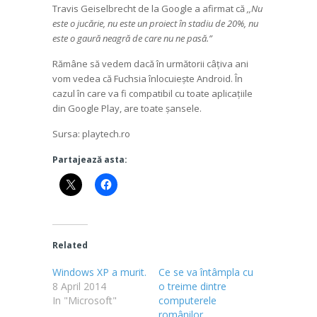
Travis Geiselbrecht de la Google a afirmat că
,,Nu
este o jucărie, nu este un proiect în stadiu de 20%, nu
este o gaură neagră de care nu ne pasă.”
Rămâne să vedem dacă în următorii câțiva ani
vom vedea că Fuchsia înlocuiește Android. În
cazul în care va fi compatibil cu toate aplicațiile
din Google Play, are toate șansele.
Sursa: playtech.ro
Partajează asta:
Related
Windows XP a murit.
Ce se va întâmpla cu
8 April 2014
o treime dintre
In "Microsoft"
computerele
românilor