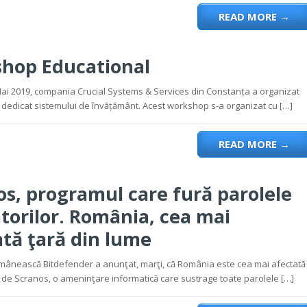
READ MORE
→
hop Educational
Mai 2019, compania Crucial Systems & Services din Constanța a organizat
dedicat sistemului de învățământ. Acest workshop s-a organizat cu […]
READ MORE
→
os, programul care fură parolele
atorilor. România, cea mai
ată ţară din lume
ânească Bitdefender a anunţat, marţi, că România este cea mai afectată
 de Scranos, o ameninţare informatică care sustrage toate parolele […]